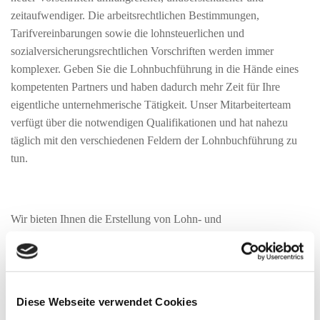
zeitaufwendiger. Die arbeitsrechtlichen Bestimmungen,
Tarifvereinbarungen sowie die lohnsteuerlichen und
sozialversicherungsrechtlichen Vorschriften werden immer
komplexer. Geben Sie die Lohnbuchführung in die Hände eines
kompetenten Partners und haben dadurch mehr Zeit für Ihre
eigentliche unternehmerische Tätigkeit. Unser Mitarbeiterteam
verfügt über die notwendigen Qualifikationen und hat nahezu
täglich mit den verschiedenen Feldern der Lohnbuchführung zu
tun.
Wir bieten Ihnen die Erstellung von Lohn- und
Gehaltsabrechnungen für Ihre Mitarbeiter, das Meldewesen
gegenüber den Sozialversicherungsträgern und dem Finanzamt
sowie das Führen der entsprechenden Lohn-Personalkonten an.
Ebenso fertigen wir alle notwendigen Bescheinigung und
Diese Webseite verwendet Cookies
Meldungen (z.B. für die Agentur für Arbeit) im Bereich Lohn und